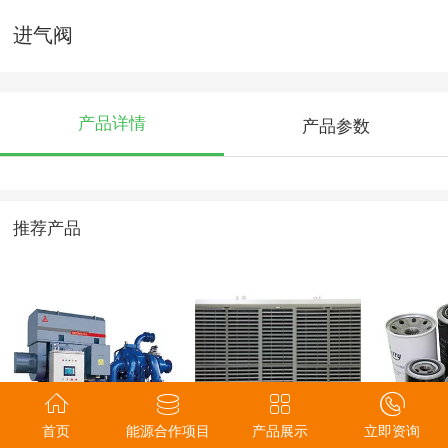
进气阀
产品详情
产品参数
推荐产品
离心式空气压缩机
RTF-35B(离心式侧
油过滤器
首页
能源合作项目
产品展示
立即资询
出风)