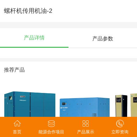
螺杆机传用机油-2
产品详情
产品参数
推荐产品
KAITAIN两级压缩螺
永磁变频空气压缩
空压机
首页
能源合作项目
产品展示
立即资询
杆空压机
机